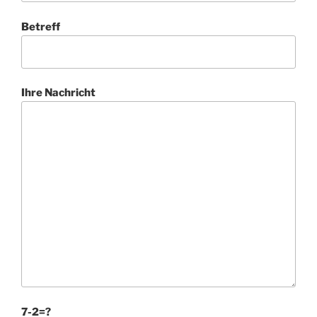
Betreff
Ihre Nachricht
7-2=?