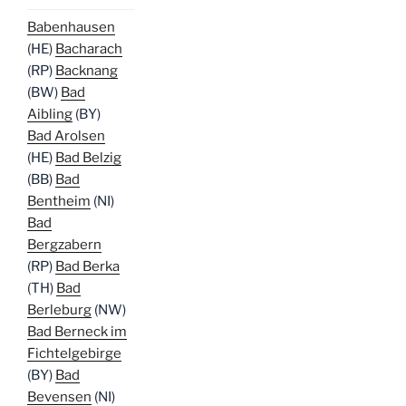
Babenhausen
(HE)
Bacharach
(RP)
Backnang
(BW)
Bad
Aibling
(BY)
Bad Arolsen
(HE)
Bad Belzig
(BB)
Bad
Bentheim
(NI)
Bad
Bergzabern
(RP)
Bad Berka
(TH)
Bad
Berleburg
(NW)
Bad Berneck im
Fichtelgebirge
(BY)
Bad
Bevensen
(NI)