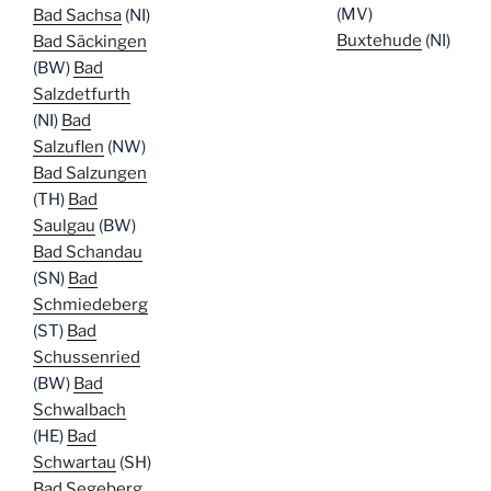
(MV)
Bad Sachsa
(NI)
Buxtehude
(NI)
Bad Säckingen
(BW)
Bad
Salzdetfurth
(NI)
Bad
Salzuflen
(NW)
Bad Salzungen
(TH)
Bad
Saulgau
(BW)
Bad Schandau
(SN)
Bad
Schmiedeberg
(ST)
Bad
Schussenried
(BW)
Bad
Schwalbach
(HE)
Bad
Schwartau
(SH)
Bad Segeberg