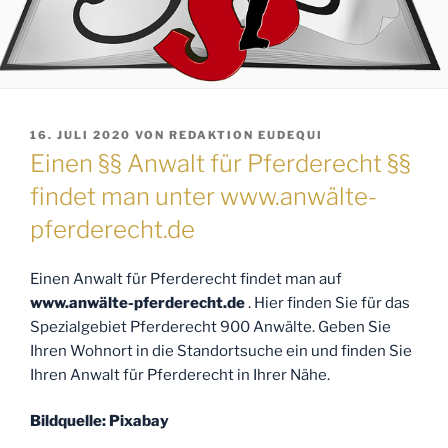
VERÖFFENTLICHT
16. JULI 2020
VON
REDAKTION EUDEQUI
AM
Einen §§ Anwalt für Pferderecht §§
findet man unter www.anwälte-
pferderecht.de
Einen Anwalt für Pferderecht findet man auf
www.anwälte-pferderecht.de
. Hier finden Sie für das
Spezialgebiet Pferderecht 900 Anwälte. Geben Sie
Ihren Wohnort in die Standortsuche ein und finden Sie
Ihren Anwalt für Pferderecht in Ihrer Nähe.
Bildquelle: Pixabay