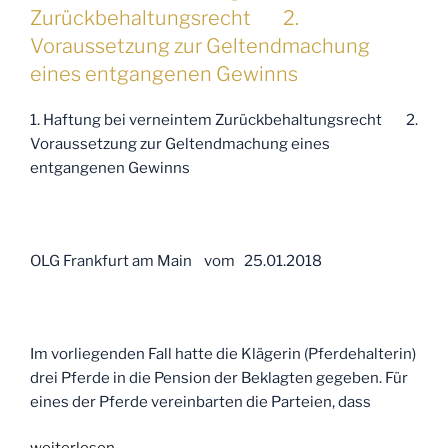
Thema:
Zurückbehaltungsrecht 2.
Verschweigen
Voraussetzung zur Geltendmachung
einer
eines entgangenen Gewinns
zurückliegenden
Operation“
1. Haftung bei verneintem Zurückbehaltungsrecht 2.
Voraussetzung zur Geltendmachung eines
entgangenen Gewinns
OLG Frankfurt am Main vom 25.01.2018
Im vorliegenden Fall hatte die Klägerin (Pferdehalterin)
drei Pferde in die Pension der Beklagten gegeben. Für
eines der Pferde vereinbarten die Parteien, dass
„Ihre