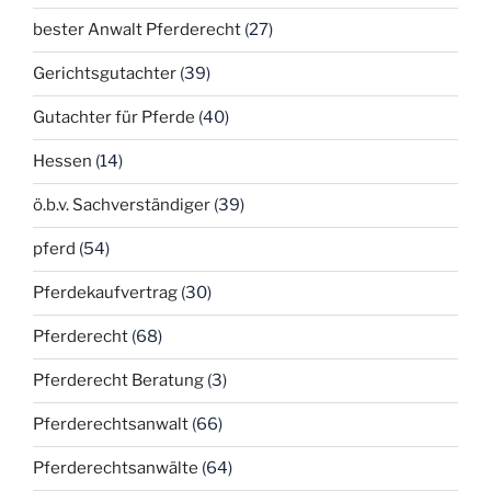
bester Anwalt Pferderecht
(27)
Gerichtsgutachter
(39)
Gutachter für Pferde
(40)
Hessen
(14)
ö.b.v. Sachverständiger
(39)
pferd
(54)
Pferdekaufvertrag
(30)
Pferderecht
(68)
Pferderecht Beratung
(3)
Pferderechtsanwalt
(66)
Pferderechtsanwälte
(64)