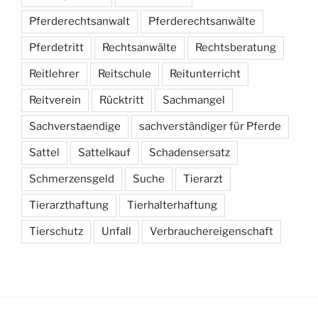
Pferderechtsanwalt
Pferderechtsanwälte
Pferdetritt
Rechtsanwälte
Rechtsberatung
Reitlehrer
Reitschule
Reitunterricht
Reitverein
Rücktritt
Sachmangel
Sachverstaendige
sachverständiger für Pferde
Sattel
Sattelkauf
Schadensersatz
Schmerzensgeld
Suche
Tierarzt
Tierarzthaftung
Tierhalterhaftung
Tierschutz
Unfall
Verbrauchereigenschaft