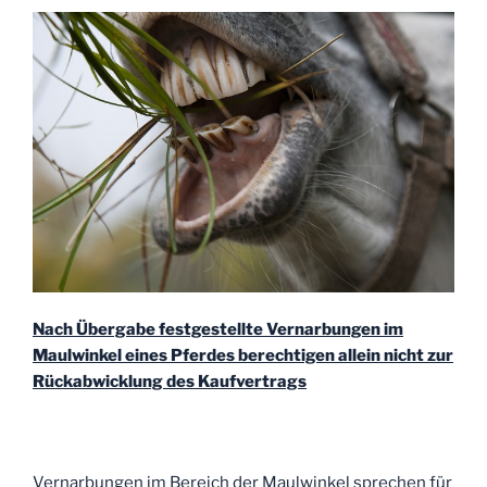
Nach Übergabe festgestellte Vernarbungen im
Maulwinkel eines Pferdes berechtigen allein nicht zur
Rückabwicklung des Kaufvertrags
Vernarbungen im Bereich der Maulwinkel sprechen für