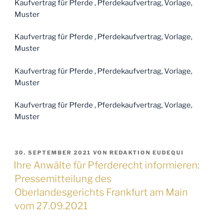
Kaufvertrag für Pferde , Pferdekaufvertrag, Vorlage,
Muster
Kaufvertrag für Pferde , Pferdekaufvertrag, Vorlage,
Muster
Kaufvertrag für Pferde , Pferdekaufvertrag, Vorlage,
Muster
Kaufvertrag für Pferde , Pferdekaufvertrag, Vorlage,
Muster
VERÖFFENTLICHT
30. SEPTEMBER 2021
VON
REDAKTION EUDEQUI
AM
Ihre Anwälte für Pferderecht informieren:
Pressemitteilung des
Oberlandesgerichts Frankfurt am Main
vom 27.09.2021