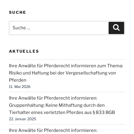
Anwalt
SUCHE
für
Pferderecht
Suche
Suche
in
nach:
Ihrer
Nähe?“
AKTUELLES
Ihre Anwälte für Pferderecht informieren zum Thema:
Risiko und Haftung bei der Vergesellschaftung von
Pferden
11. Mai 2026
Ihre Anwälte für Pferderecht informieren:
Gruppenhaltung: Keine Mithaftung durch den
Tierhalter eines verletzten Pferdes aus § 833 BGB
22. Januar 2025
Ihre Anwälte für Pferderecht informieren: