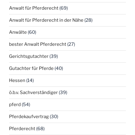
Anwalt für Pferderecht
(69)
Anwalt für Pferderecht in der Nähe
(28)
Anwälte
(60)
bester Anwalt Pferderecht
(27)
Gerichtsgutachter
(39)
Gutachter für Pferde
(40)
Hessen
(14)
ö.b.v. Sachverständiger
(39)
pferd
(54)
Pferdekaufvertrag
(30)
Pferderecht
(68)