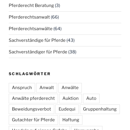
Pferderecht Beratung
(3)
Pferderechtsanwalt
(66)
Pferderechtsanwälte
(64)
Sachverständige für Pferde
(43)
Sachverständiger für Pferde
(38)
SCHLAGWÖRTER
Anspruch
Anwalt
Anwälte
Anwälte pferderecht
Auktion
Auto
Beweidungsverbot
Eudequi
Gruppenhaltung
Gutachter für Pferde
Haftung