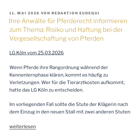
VERÖFFENTLICHT
11. MAI 2026
VON
REDAKTION EUDEQUI
AM
Ihre Anwälte für Pferderecht informieren
zum Thema: Risiko und Haftung bei der
Vergesellschaftung von Pferden
LG Köln vom 25.03.2026
Wenn Pferde ihre Rangordnung während der
Kennenlernphase klären, kommt es häufig zu
Verletzungen. Wer für die Tierarztkosten aufkommt,
hatte das LG Köln zu entscheiden.
Im vorliegenden Fall sollte die Stute der Klägerin nach
dem Einzug in den neuen Stall mit zwei anderen Stuten
„Ihre
weiterlesen
Anwälte