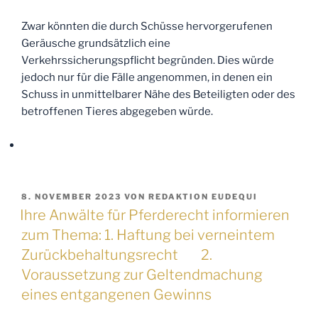
Zwar könnten die durch Schüsse hervorgerufenen
Geräusche grundsätzlich eine
Verkehrssicherungspflicht begründen. Dies würde
jedoch nur für die Fälle angenommen, in denen ein
Schuss in unmittelbarer Nähe des Beteiligten oder des
betroffenen Tieres abgegeben würde.
VERÖFFENTLICHT
8. NOVEMBER 2023
VON
REDAKTION EUDEQUI
AM
Ihre Anwälte für Pferderecht informieren
zum Thema: 1. Haftung bei verneintem
Zurückbehaltungsrecht 2.
Voraussetzung zur Geltendmachung
eines entgangenen Gewinns