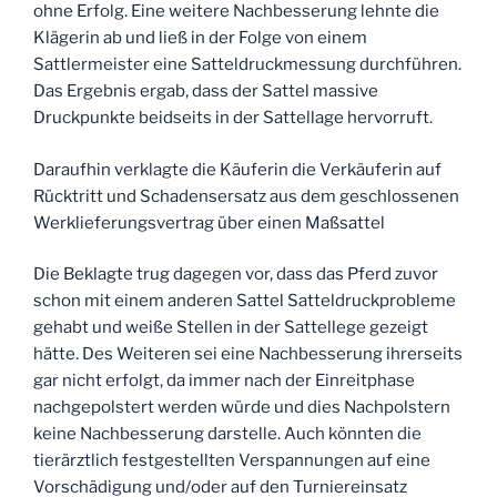
ohne Erfolg. Eine weitere Nachbesserung lehnte die
Klägerin ab und ließ in der Folge von einem
Sattlermeister eine Satteldruckmessung durchführen.
Das Ergebnis ergab, dass der Sattel massive
Druckpunkte beidseits in der Sattellage hervorruft.
Daraufhin verklagte die Käuferin die Verkäuferin auf
Rücktritt und Schadensersatz aus dem geschlossenen
Werklieferungsvertrag über einen Maßsattel
Die Beklagte trug dagegen vor, dass das Pferd zuvor
schon mit einem anderen Sattel Satteldruckprobleme
gehabt und weiße Stellen in der Sattellege gezeigt
hätte. Des Weiteren sei eine Nachbesserung ihrerseits
gar nicht erfolgt, da immer nach der Einreitphase
nachgepolstert werden würde und dies Nachpolstern
keine Nachbesserung darstelle. Auch könnten die
tierärztlich festgestellten Verspannungen auf eine
Vorschädigung und/oder auf den Turniereinsatz