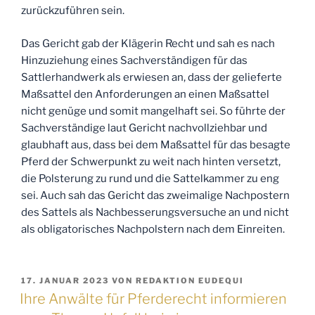
zurückzuführen sein.
Das Gericht gab der Klägerin Recht und sah es nach
Hinzuziehung eines Sachverständigen für das
Sattlerhandwerk als erwiesen an, dass der gelieferte
Maßsattel den Anforderungen an einen Maßsattel
nicht genüge und somit mangelhaft sei. So führte der
Sachverständige laut Gericht nachvollziehbar und
glaubhaft aus, dass bei dem Maßsattel für das besagte
Pferd der Schwerpunkt zu weit nach hinten versetzt,
die Polsterung zu rund und die Sattelkammer zu eng
sei. Auch sah das Gericht das zweimalige Nachpostern
des Sattels als Nachbesserungsversuche an und nicht
als obligatorisches Nachpolstern nach dem Einreiten.
VERÖFFENTLICHT
17. JANUAR 2023
VON
REDAKTION EUDEQUI
AM
Ihre Anwälte für Pferderecht informieren