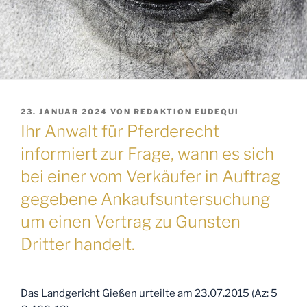
VERÖFFENTLICHT
23. JANUAR 2024
VON
REDAKTION EUDEQUI
AM
Ihr Anwalt für Pferderecht
informiert zur Frage, wann es sich
bei einer vom Verkäufer in Auftrag
gegebene Ankaufsuntersuchung
um einen Vertrag zu Gunsten
Dritter handelt.
Das Landgericht Gießen urteilte am 23.07.2015 (Az: 5