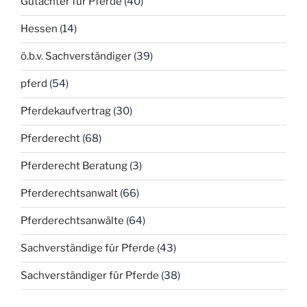
Gutachter für Pferde
(40)
Hessen
(14)
ö.b.v. Sachverständiger
(39)
pferd
(54)
Pferdekaufvertrag
(30)
Pferderecht
(68)
Pferderecht Beratung
(3)
Pferderechtsanwalt
(66)
Pferderechtsanwälte
(64)
Sachverständige für Pferde
(43)
Sachverständiger für Pferde
(38)