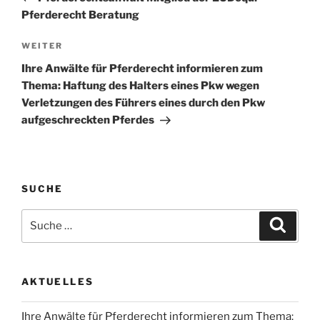
Pferderecht Beratung
Nächster
WEITER
Beitrag
Ihre Anwälte für Pferderecht informieren zum
Thema: Haftung des Halters eines Pkw wegen
Verletzungen des Führers eines durch den Pkw
aufgeschreckten Pferdes
SUCHE
Suche
Suche
nach:
AKTUELLES
Ihre Anwälte für Pferderecht informieren zum Thema: