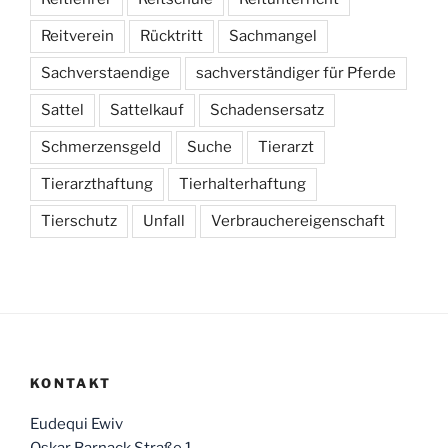
Reitverein
Rücktritt
Sachmangel
Sachverstaendige
sachverständiger für Pferde
Sattel
Sattelkauf
Schadensersatz
Schmerzensgeld
Suche
Tierarzt
Tierarzthaftung
Tierhalterhaftung
Tierschutz
Unfall
Verbrauchereigenschaft
KONTAKT
Eudequi Ewiv
Oskar Barnack Straße 1