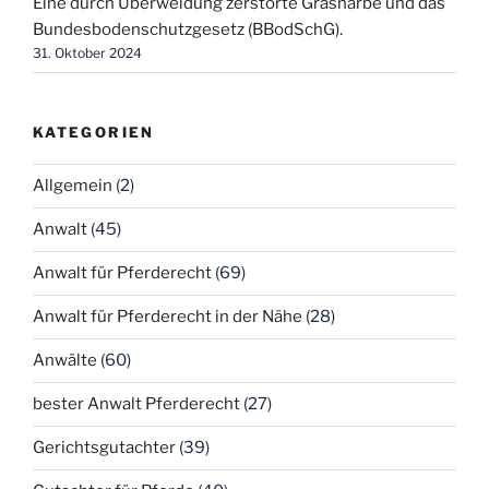
Eine durch Überweidung zerstörte Grasnarbe und das
Bundesbodenschutzgesetz (BBodSchG).
31. Oktober 2024
KATEGORIEN
Allgemein
(2)
Anwalt
(45)
Anwalt für Pferderecht
(69)
Anwalt für Pferderecht in der Nähe
(28)
Anwälte
(60)
bester Anwalt Pferderecht
(27)
Gerichtsgutachter
(39)