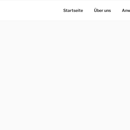
Startseite
Über uns
Anw