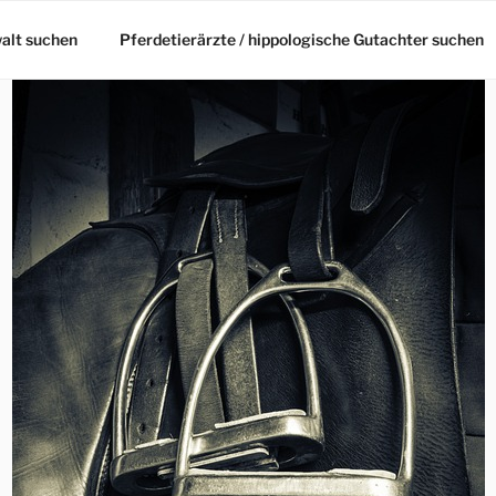
alt suchen
Pferdetierärzte / hippologische Gutachter suchen