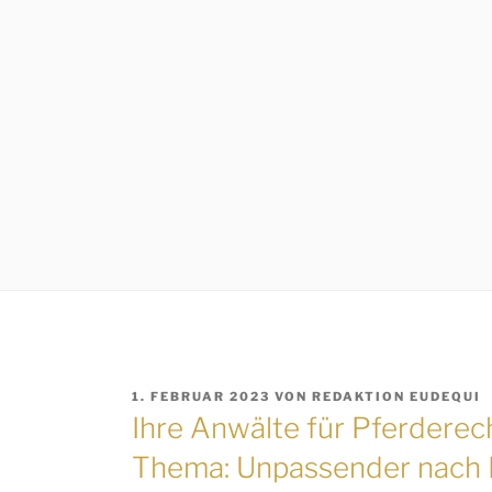
VERÖFFENTLICHT
1. FEBRUAR 2023
VON
REDAKTION EUDEQUI
AM
Ihre Anwälte für Pferderec
Thema: Unpassender nach M