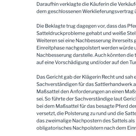
Daraufhin verklagte die Käuferin die Verkäuf
dem geschlossenen Werklieferungsvertrag ü
Die Beklagte trug dagegen vor, dass das Pfe
Satteldruckprobleme gehabt und weiße Stelle
Weiteren sei eine Nachbesserung ihrerseits g
Einreitphase nachgepolstert werden würde u
Nachbesserung darstelle. Auch könnten die t
auf eine Vorschädigung und/oder auf den Tur
Das Gericht gab der Klägerin Recht und sah 
Sachverständigen für das Sattlerhandwerk al
Maßsattel den Anforderungen an einen Maßs
sei. So führte der Sachverständige laut Geri
bei dem Maßsattel für das besagte Pferd de
versetzt, die Polsterung zu rund und die Sat
das zweimalige Nachpostern des Sattels als
obligatorisches Nachpolstern nach dem Einr