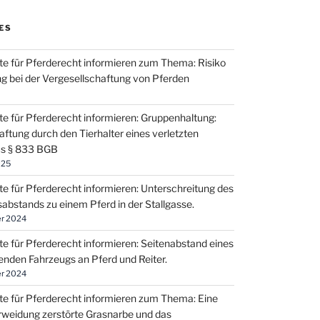
ES
te für Pferderecht informieren zum Thema: Risiko
g bei der Vergesellschaftung von Pferden
te für Pferderecht informieren: Gruppenhaltung:
aftung durch den Tierhalter eines verletzten
us § 833 BGB
025
te für Pferderecht informieren: Unterschreitung des
sabstands zu einem Pferd in der Stallgasse.
r 2024
te für Pferderecht informieren: Seitenabstand eines
enden Fahrzeugs an Pferd und Reiter.
r 2024
te für Pferderecht informieren zum Thema: Eine
weidung zerstörte Grasnarbe und das