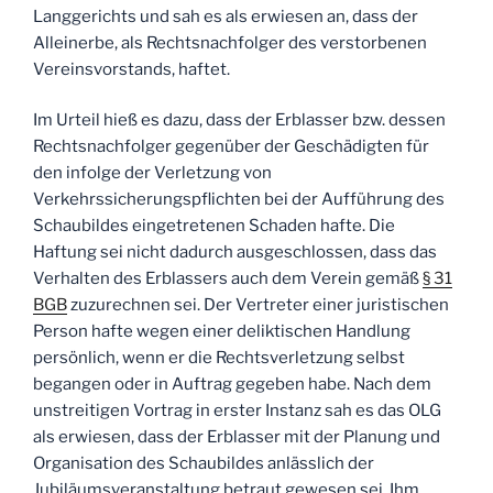
Langgerichts und sah es als erwiesen an, dass der
Alleinerbe, als Rechtsnachfolger des verstorbenen
Vereinsvorstands, haftet.
Im Urteil hieß es dazu, dass der Erblasser bzw. dessen
Rechtsnachfolger gegenüber der Geschädigten für
den infolge der Verletzung von
Verkehrssicherungspflichten bei der Aufführung des
Schaubildes eingetretenen Schaden hafte. Die
Haftung sei nicht dadurch ausgeschlossen, dass das
Verhalten des Erblassers auch dem Verein gemäß
§ 31
BGB
zuzurechnen sei. Der Vertreter einer juristischen
Person hafte wegen einer deliktischen Handlung
persönlich, wenn er die Rechtsverletzung selbst
begangen oder in Auftrag gegeben habe. Nach dem
unstreitigen Vortrag in erster Instanz sah es das OLG
als erwiesen, dass der Erblasser mit der Planung und
Organisation des Schaubildes anlässlich der
Jubiläumsveranstaltung betraut gewesen sei. Ihm