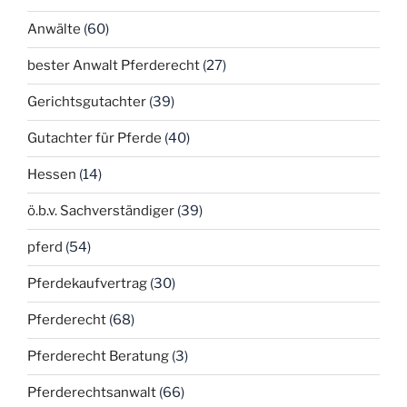
Anwälte
(60)
bester Anwalt Pferderecht
(27)
Gerichtsgutachter
(39)
Gutachter für Pferde
(40)
Hessen
(14)
ö.b.v. Sachverständiger
(39)
pferd
(54)
Pferdekaufvertrag
(30)
Pferderecht
(68)
Pferderecht Beratung
(3)
Pferderechtsanwalt
(66)