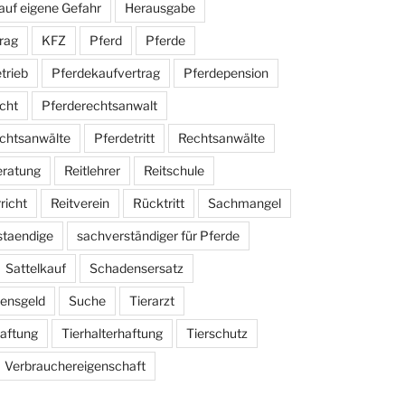
auf eigene Gefahr
Herausgabe
rag
KFZ
Pferd
Pferde
trieb
Pferdekaufvertrag
Pferdepension
cht
Pferderechtsanwalt
chtsanwälte
Pferdetritt
Rechtsanwälte
eratung
Reitlehrer
Reitschule
richt
Reitverein
Rücktritt
Sachmangel
staendige
sachverständiger für Pferde
Sattelkauf
Schadensersatz
ensgeld
Suche
Tierarzt
haftung
Tierhalterhaftung
Tierschutz
Verbrauchereigenschaft