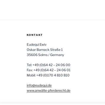
KONTAKT
Eudequi Ewiv
Oskar Barnack Straße 1
35606 Solms / Germany
Tel: +49 (0)64 42 – 24 06 00
Fax: +49 (0)64 42 – 24 06 01
Mobil: +49 (0)170 4 810 810
info@eudequi.de
www.anwälte-pferderecht.de