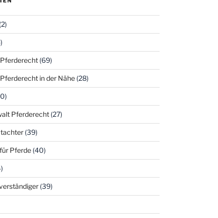
IEN
(2)
)
 Pferderecht
(69)
 Pferderecht in der Nähe
(28)
0)
alt Pferderecht
(27)
tachter
(39)
für Pferde
(40)
)
hverständiger
(39)