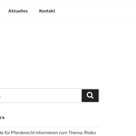
Aktuelles
Kontakt
Suchen
ES
te für Pferderecht informieren zum Thema: Risiko