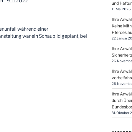
om 9.11.2022
und Haftun
11. Mai 2026
Ihre Anwäl
Keine Mith
enunfall während einer
Pferdes a
staltung war ein Schaubild geplant, bei
22. Januar 2
Ihre Anwäl
Sicherheit
26. Novembe
Ihre Anwäl
vorbeifahr
26. Novembe
Ihre Anwäl
durch Über
Bundesbod
31. Oktober 