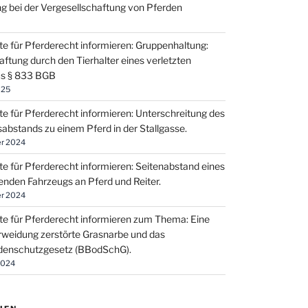
g bei der Vergesellschaftung von Pferden
te für Pferderecht informieren: Gruppenhaltung:
aftung durch den Tierhalter eines verletzten
us § 833 BGB
025
te für Pferderecht informieren: Unterschreitung des
sabstands zu einem Pferd in der Stallgasse.
r 2024
te für Pferderecht informieren: Seitenabstand eines
enden Fahrzeugs an Pferd und Reiter.
r 2024
te für Pferderecht informieren zum Thema: Eine
weidung zerstörte Grasnarbe und das
enschutzgesetz (BBodSchG).
2024