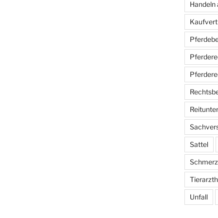
Handeln 
Kaufvert
Pferdebe
Pferdere
Pferdere
Rechtsb
Reitunter
Sachver
Sattel
Schmerz
Tierarzt
Unfall