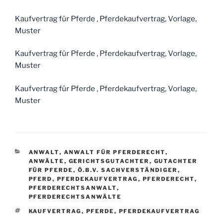
Kaufvertrag für Pferde , Pferdekaufvertrag, Vorlage,
Muster
Kaufvertrag für Pferde , Pferdekaufvertrag, Vorlage,
Muster
Kaufvertrag für Pferde , Pferdekaufvertrag, Vorlage,
Muster
KATEGORIEN
ANWALT
,
ANWALT FÜR PFERDERECHT
,
ANWÄLTE
,
GERICHTSGUTACHTER
,
GUTACHTER
FÜR PFERDE
,
Ö.B.V. SACHVERSTÄNDIGER
,
PFERD
,
PFERDEKAUFVERTRAG
,
PFERDERECHT
,
PFERDERECHTSANWALT
,
PFERDERECHTSANWÄLTE
SCHLAGWÖRTER
KAUFVERTRAG
,
PFERDE
,
PFERDEKAUFVERTRAG