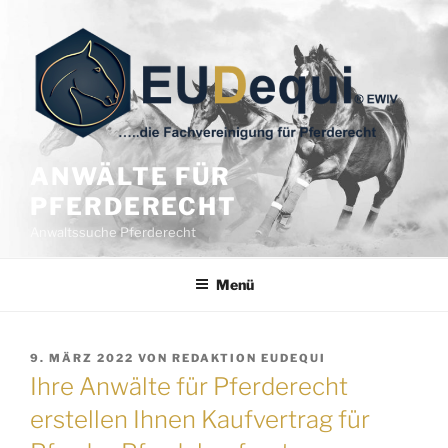
Zum
Inhalt
springen
ANWÄLTE FÜR
PFERDERECHT
Anwaltssuche Pferderecht
Menü
VERÖFFENTLICHT
9. MÄRZ 2022
VON
REDAKTION EUDEQUI
AM
Ihre Anwälte für Pferderecht
erstellen Ihnen Kaufvertrag für