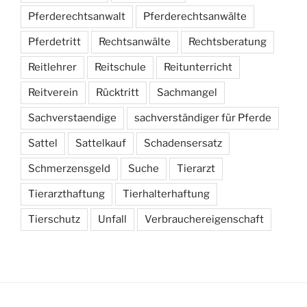
Pferderechtsanwalt
Pferderechtsanwälte
Pferdetritt
Rechtsanwälte
Rechtsberatung
Reitlehrer
Reitschule
Reitunterricht
Reitverein
Rücktritt
Sachmangel
Sachverstaendige
sachverständiger für Pferde
Sattel
Sattelkauf
Schadensersatz
Schmerzensgeld
Suche
Tierarzt
Tierarzthaftung
Tierhalterhaftung
Tierschutz
Unfall
Verbrauchereigenschaft