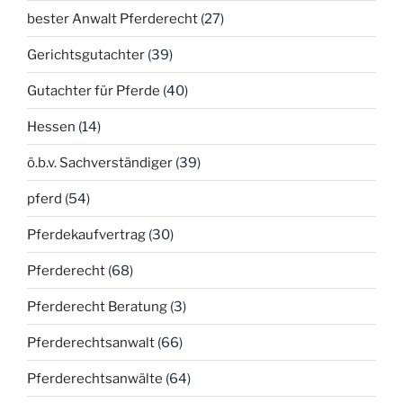
bester Anwalt Pferderecht
(27)
Gerichtsgutachter
(39)
Gutachter für Pferde
(40)
Hessen
(14)
ö.b.v. Sachverständiger
(39)
pferd
(54)
Pferdekaufvertrag
(30)
Pferderecht
(68)
Pferderecht Beratung
(3)
Pferderechtsanwalt
(66)
Pferderechtsanwälte
(64)