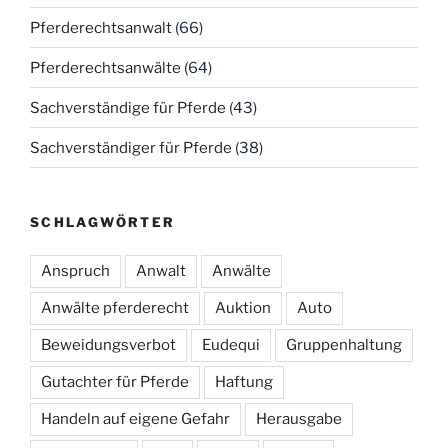
Pferderechtsanwalt
(66)
Pferderechtsanwälte
(64)
Sachverständige für Pferde
(43)
Sachverständiger für Pferde
(38)
SCHLAGWÖRTER
Anspruch
Anwalt
Anwälte
Anwälte pferderecht
Auktion
Auto
Beweidungsverbot
Eudequi
Gruppenhaltung
Gutachter für Pferde
Haftung
Handeln auf eigene Gefahr
Herausgabe