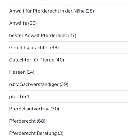
Anwalt für Pferderecht in der Nähe
(28)
Anwälte
(60)
bester Anwalt Pferderecht
(27)
Gerichtsgutachter
(39)
Gutachter für Pferde
(40)
Hessen
(14)
ö.b.v. Sachverständiger
(39)
pferd
(54)
Pferdekaufvertrag
(30)
Pferderecht
(68)
Pferderecht Beratung
(3)