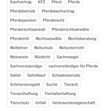
Kaufvertrag
KFZ
Pferd
Pferde
Pferdebetrieb
Pferdekaufvertrag
Pferdepension
Pferderecht
Pferderechtsanwalt
Pferderechtsanwälte
Pferdetritt
Rechtsanwälte
Rechtsberatung
Reitlehrer
Reitschule
Reitunterricht
Reitverein
Rücktritt
Sachmangel
Sachverstaendige
sachverständiger für Pferde
Sattel
Sattelkauf
Schadensersatz
Schmerzensgeld
Suche
Tierarzt
Tierarzthaftung
Tierhalterhaftung
Tierschutz
Unfall
Verbrauchereigenschaft