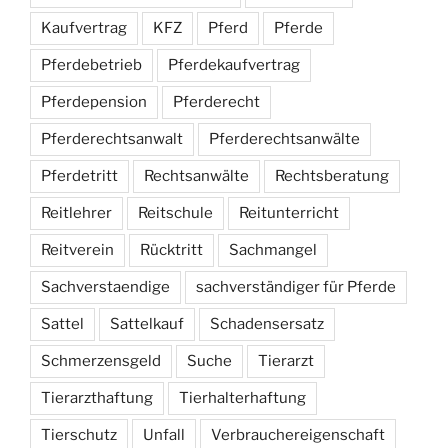
Kaufvertrag
KFZ
Pferd
Pferde
Pferdebetrieb
Pferdekaufvertrag
Pferdepension
Pferderecht
Pferderechtsanwalt
Pferderechtsanwälte
Pferdetritt
Rechtsanwälte
Rechtsberatung
Reitlehrer
Reitschule
Reitunterricht
Reitverein
Rücktritt
Sachmangel
Sachverstaendige
sachverständiger für Pferde
Sattel
Sattelkauf
Schadensersatz
Schmerzensgeld
Suche
Tierarzt
Tierarzthaftung
Tierhalterhaftung
Tierschutz
Unfall
Verbrauchereigenschaft