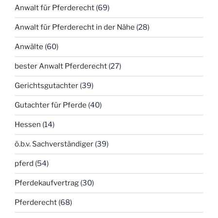
Anwalt für Pferderecht
(69)
Anwalt für Pferderecht in der Nähe
(28)
Anwälte
(60)
bester Anwalt Pferderecht
(27)
Gerichtsgutachter
(39)
Gutachter für Pferde
(40)
Hessen
(14)
ö.b.v. Sachverständiger
(39)
pferd
(54)
Pferdekaufvertrag
(30)
Pferderecht
(68)