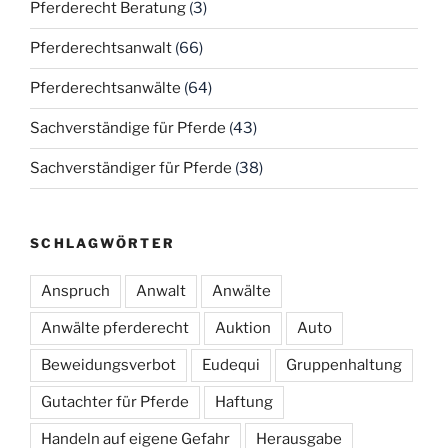
Pferderecht Beratung
(3)
Pferderechtsanwalt
(66)
Pferderechtsanwälte
(64)
Sachverständige für Pferde
(43)
Sachverständiger für Pferde
(38)
SCHLAGWÖRTER
Anspruch
Anwalt
Anwälte
Anwälte pferderecht
Auktion
Auto
Beweidungsverbot
Eudequi
Gruppenhaltung
Gutachter für Pferde
Haftung
Handeln auf eigene Gefahr
Herausgabe