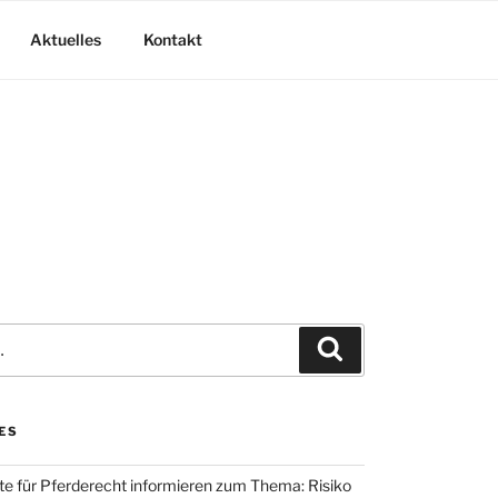
Aktuelles
Kontakt
Suchen
ES
te für Pferderecht informieren zum Thema: Risiko