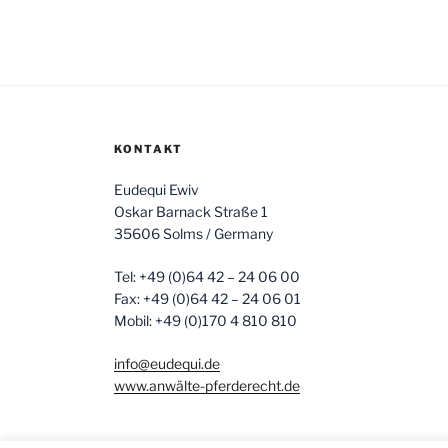
KONTAKT
Eudequi Ewiv
Oskar Barnack Straße 1
35606 Solms / Germany
Tel: +49 (0)64 42 – 24 06 00
Fax: +49 (0)64 42 – 24 06 01
Mobil: +49 (0)170 4 810 810
info@eudequi.de
www.anwälte-pferderecht.de