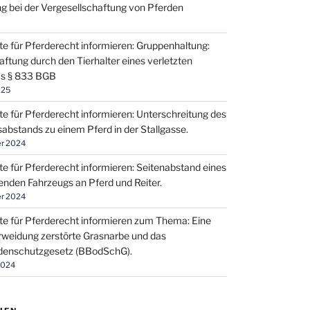
g bei der Vergesellschaftung von Pferden
te für Pferderecht informieren: Gruppenhaltung:
aftung durch den Tierhalter eines verletzten
us § 833 BGB
025
te für Pferderecht informieren: Unterschreitung des
sabstands zu einem Pferd in der Stallgasse.
r 2024
te für Pferderecht informieren: Seitenabstand eines
enden Fahrzeugs an Pferd und Reiter.
r 2024
te für Pferderecht informieren zum Thema: Eine
weidung zerstörte Grasnarbe und das
enschutzgesetz (BBodSchG).
2024