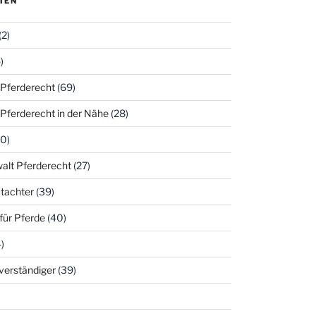
IEN
(2)
)
 Pferderecht
(69)
 Pferderecht in der Nähe
(28)
0)
alt Pferderecht
(27)
tachter
(39)
für Pferde
(40)
)
hverständiger
(39)