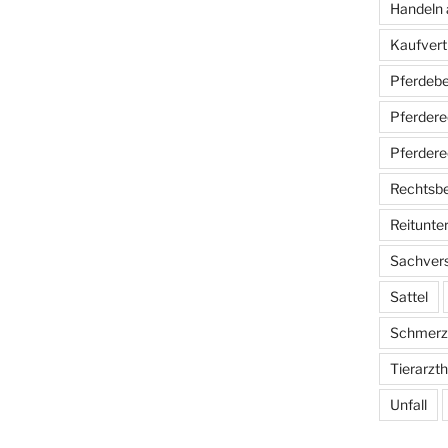
Handeln 
Kaufvert
Pferdebe
Pferdere
Pferdere
Rechtsb
Reitunter
Sachver
Sattel
Schmerz
Tierarzt
Unfall