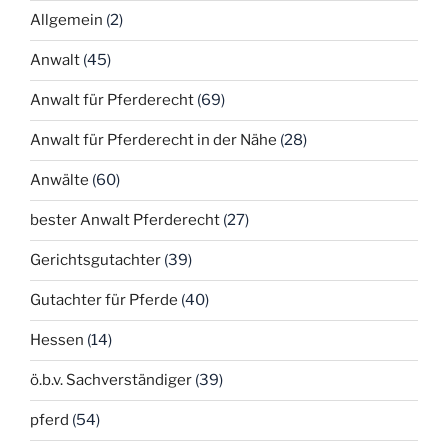
Allgemein
(2)
Anwalt
(45)
Anwalt für Pferderecht
(69)
Anwalt für Pferderecht in der Nähe
(28)
Anwälte
(60)
bester Anwalt Pferderecht
(27)
Gerichtsgutachter
(39)
Gutachter für Pferde
(40)
Hessen
(14)
ö.b.v. Sachverständiger
(39)
pferd
(54)