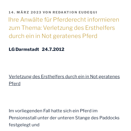
VERÖFFENTLICHT
14. MÄRZ 2023
VON
REDAKTION EUDEQUI
AM
Ihre Anwälte für Pferderecht informieren
zum Thema: Verletzung des Ersthelfers
durch ein in Not geratenes Pferd
LG Darmstadt 24.7.2012
Verletzung des Ersthelfers durch ein in Not geratenes
Pferd
Im vorliegenden Fall hatte sich ein Pferd im
Pensionsstall unter der unteren Stange des Paddocks
festgelegt und