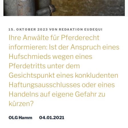
VERÖFFENTLICHT
15. OKTOBER 2023
VON
REDAKTION EUDEQUI
AM
Ihre Anwälte für Pferderecht
informieren: Ist der Anspruch eines
Hufschmieds wegen eines
Pferdetritts unter dem
Gesichtspunkt eines konkludenten
Haftungsausschlusses oder eines
Handelns auf eigene Gefahr zu
kürzen?
OLG Hamm 04.01.2021