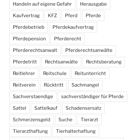
Handeln auf eigene Gefahr
Herausgabe
Kaufvertrag
KFZ
Pferd
Pferde
Pferdebetrieb
Pferdekaufvertrag
Pferdepension
Pferderecht
Pferderechtsanwalt
Pferderechtsanwälte
Pferdetritt
Rechtsanwälte
Rechtsberatung
Reitlehrer
Reitschule
Reitunterricht
Reitverein
Rücktritt
Sachmangel
Sachverstaendige
sachverständiger für Pferde
Sattel
Sattelkauf
Schadensersatz
Schmerzensgeld
Suche
Tierarzt
Tierarzthaftung
Tierhalterhaftung