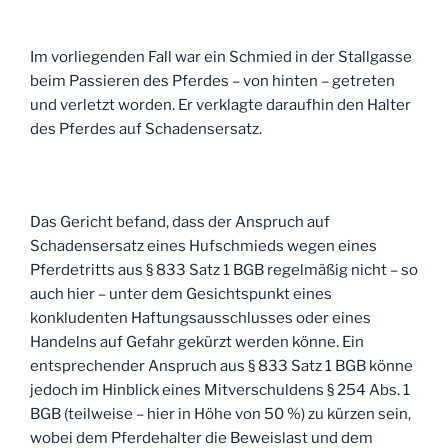
Im vorliegenden Fall war ein Schmied in der Stallgasse
beim Passieren des Pferdes – von hinten – getreten
und verletzt worden. Er verklagte daraufhin den Halter
des Pferdes auf Schadensersatz.
Das Gericht befand, dass der Anspruch auf
Schadensersatz eines Hufschmieds wegen eines
Pferdetritts
aus § 833 Satz 1 BGB regelmäßig nicht – so
auch hier – unter dem Gesichtspunkt eines
konkludenten Haftungsausschlusses oder eines
Handelns auf Gefahr gekürzt werden könne. Ein
entsprechender Anspruch aus § 833 Satz 1 BGB könne
jedoch im Hinblick eines Mitverschuldens § 254 Abs. 1
BGB (teilweise – hier in Höhe von 50 %) zu kürzen sein,
wobei dem Pferdehalter die Beweislast und dem