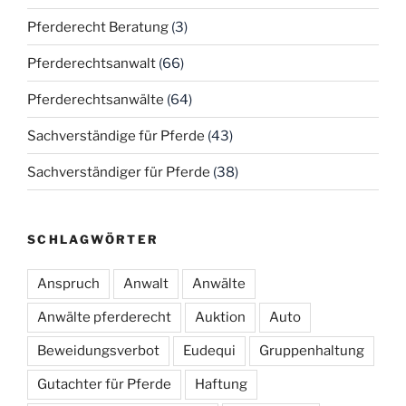
Pferderecht Beratung
(3)
Pferderechtsanwalt
(66)
Pferderechtsanwälte
(64)
Sachverständige für Pferde
(43)
Sachverständiger für Pferde
(38)
SCHLAGWÖRTER
Anspruch
Anwalt
Anwälte
Anwälte pferderecht
Auktion
Auto
Beweidungsverbot
Eudequi
Gruppenhaltung
Gutachter für Pferde
Haftung