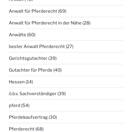
Anwalt für Pferderecht
(69)
Anwalt für Pferderecht in der Nähe
(28)
Anwälte
(60)
bester Anwalt Pferderecht
(27)
Gerichtsgutachter
(39)
Gutachter für Pferde
(40)
Hessen
(14)
ö.b.v. Sachverständiger
(39)
pferd
(54)
Pferdekaufvertrag
(30)
Pferderecht
(68)