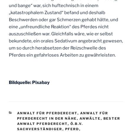
und bange“ war, sich huftechnisch in einem
„katastrophalem Zustand“ befand und deshalb
Beschwerden oder gar Schmerzen gehabt hätte, und
eine „unfreundliche Reaktion“ des Pferdes nicht
auszuschließen war. Gleichfalls wäre, wie er selbst
bekundete, ein orales Sedativum angebracht gewesen,
um so durch herabsetzen der Reizschwelle des
Pferdes ein gefahrloses Arbeiten zu gewährleisten.
Bildquelle: Pixabay
KATEGORIEN
ANWALT FÜR PFERDERECHT
,
ANWALT FÜR
PFERDERECHT IN DER NÄHE
,
ANWÄLTE
,
BESTER
ANWALT PFERDERECHT
,
Ö.B.V.
SACHVERSTÄNDIGER
,
PFERD
,