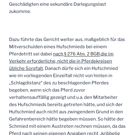
Geschädigten eine sekundäre Darlegungslast
zukomme.
Dazu führte das Gericht weiter aus, maßgeblich für das
Mitverschulden eines Hufschmieds bei einem
Pferdetritt sei dabei
nach
§ 276 Abs. 2 BGB
die im
Verkehr erforderliche, nicht die in Pferdekreisen
übliche Sorgfalt
. Danach dürfe sich ein Hufschmied
wie im vorliegenden Einzelfall nicht von hinten in
„Schlagdistanz“ des zu beschlagenden Pferdes
begeben, wenn sich das Pferd zuvor
verhaltensauffällig gezeigt und u.a. den Mitarbeiter
des Hufschmieds bereits getreten hätte, und sich der
Hufschmied auch nicht aus zwingendem Grund in den
Gefahrenbereich hätte begeben müssen. So hätte der
Schmied mit einem Austreten rechnen müssen, da das
Pferd nach seinen eigenen Angaben recht „kribbelig